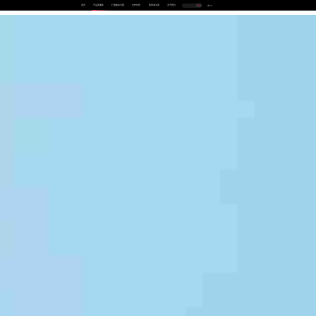
首页
产品及服务
行业解决方案
合作伙伴
投资者关系
关于我们
中
EN