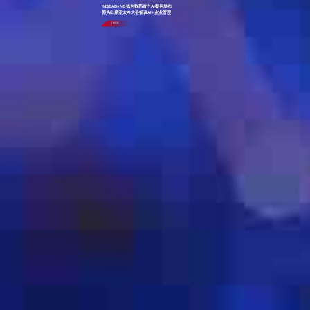
INSEAD×NO钱包数码首个AI案例发布
郭为出席亚太AI大会畅谈AI+企业管理
了解更多